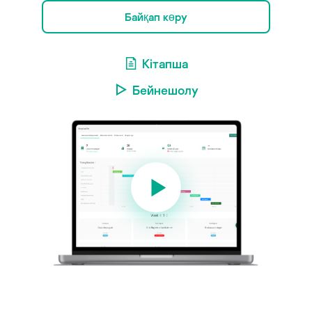
Байқап көру
Кітапша
Бейнешолу