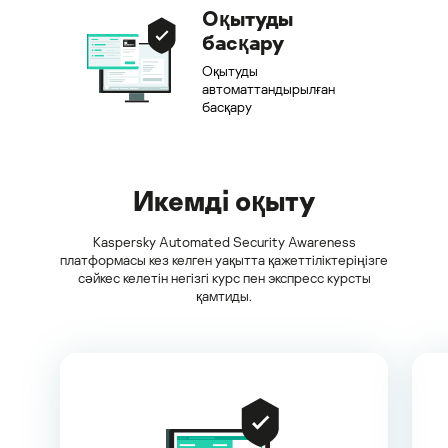
Оқытуды
басқару
Оқытуды
автоматтандырылған
басқару
Икемді оқыту
Kaspersky Automated Security Awareness
платформасы кез келген уақытта қажеттіліктеріңізге
сәйкес келетін негізгі курс пен экспресс курсты
қамтиды.