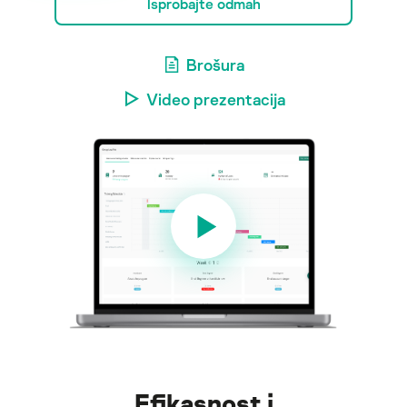
Isprobajte odmah
Brošura
Video prezentacija
Efikasnost i