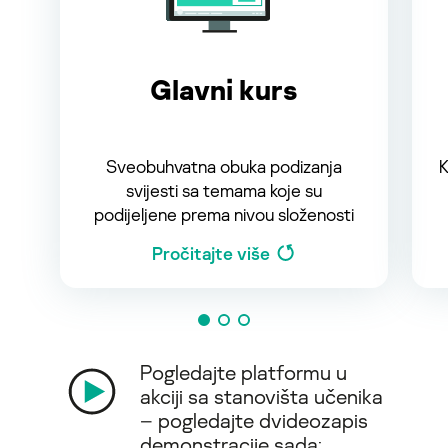
Glavni kurs
Sveobuhvatna obuka podizanja
K
svijesti sa temama koje su
podijeljene prema nivou složenosti
Pročitajte više
Pogledajte platformu u
akciji sa stanovišta učenika
– pogledajte dvideozapis
demonstracije sada: