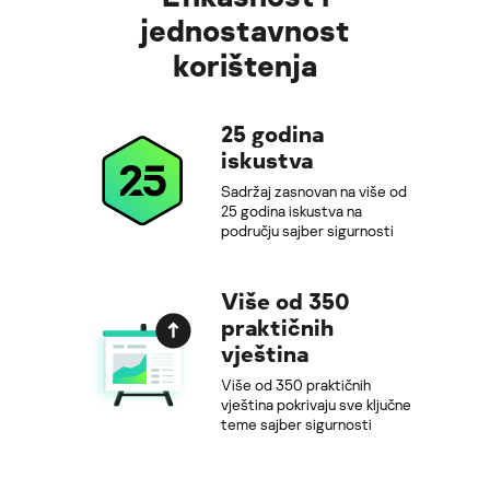
jednostavnost
korištenja
25 godina
iskustva
Sadržaj zasnovan na više od
25 godina iskustva na
području sajber sigurnosti
Više od 350
praktičnih
vještina
Više od 350 praktičnih
vještina pokrivaju sve ključne
teme sajber sigurnosti