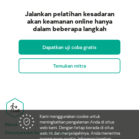
Jalankan pelatihan kesadaran
akan keamanan online hanya
dalam beberapa langkah
Dapatkan uji coba gratis
Temukan mitra
Kami menggunakan cookie untuk
meningkatkan pengalaman Anda di situs
Masuk
web kami. Dengan tetap berada di situs
Semua produk Security Awareness
web ini dan menjelajahinya, Anda menerima
penggunaan cookie. Informasi lengkap