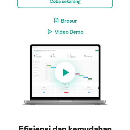
Coba sekarang
Brosur
Video Demo
Efisiensi dan kemudahan