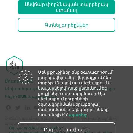
Անվճար փորձնական տարբերակ
ստանալ
Գտնել գործընկեր
Մենք քուքիներ ենք օգտագործում՝
բարելավելու մեր վեբկայքում ձեր
Մուտք գործել
փորձը: Մնալով այս վեբկայքում և
նավարկելով՝ դուք ընդունում եք
Անվտանգության իրազեկման բոլոր ապրանքները
քուքիների օգտագործումը: Այս
Բոլոր SMB ապրանքները
վեբկայքում քուքիների
օգտագործման վերաբերյալ
մանրամասն տեղեկությունները
հասանելի են՝
այստեղ
:
© 2026 «Կասպերսկի լաբորատորիա»: Բոլոր իրավունքները
պաշտպանված են:
Օգտագործման պայմաններ
Ընդունել ու փակել
Գաղտնիության քաղաքականություն
Կոնտակտներ