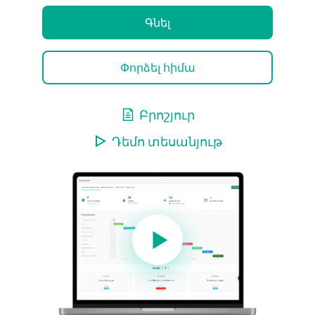
Գնել
Փորձել հիմա
Բրոշյուր
Դեմո տեսանյութ