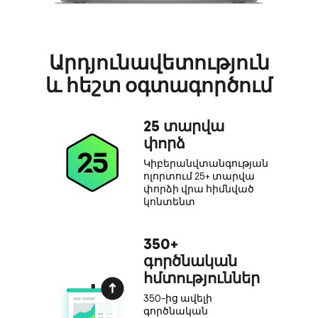
Արդյունավետություն
և հեշտ օգտագործում
25 տարվա
փորձ
Կիբերանվտանգության
ոլորտում 25+ տարվա
փորձի վրա հիմնված
կոնտենտ
350+
գործնական
հմտություններ
350-ից ավելի
գործնական