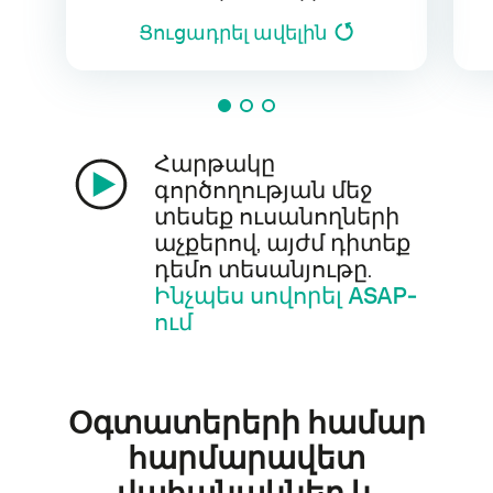
Ցուցադրել ավելին
Հարթակը
գործողության մեջ
տեսեք ուսանողների
աչքերով, այժմ դիտեք
դեմո տեսանյութը.
Ինչպես սովորել ASAP-
ում
Օգտատերերի համար
հարմարավետ
վահանակներ և