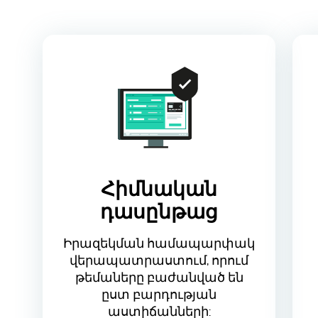
Հիմնական
դասընթաց
Իրազեկման համապարփակ
վերապատրաստում, որում
թեմաները բաժանված են
ըստ բարդության
աստիճանների: